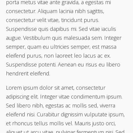
porta metus vitae ante gravida, a egestas mi
consectetur. Aliquam lacinia nibh sagittis,
consectetur velit vitae, tincidunt purus.
Suspendisse quis dapibus mi. Sed vitae iaculis
augue. Vestibulum quis malesuada sem. Integer
semper, quam eu ultricies semper, est massa
eleifend purus, non laoreet leo lacus ac ex.
Suspendisse potenti. Aenean eu risus eu libero
hendrerit eleifend.
Lorem ipsum dolor sit amet, consectetur
adipiscing elit. Integer vitae condimentum ipsum.
Sed libero nibh, egestas ac mollis sed, viverra
eleifend nisi. Curabitur dignissim vulputate ipsum,
et rhoncus tellus mollis vel. Mauris justo orci,
aliquet ut arcu vitae, pulvinar fermentum nisi. Sed